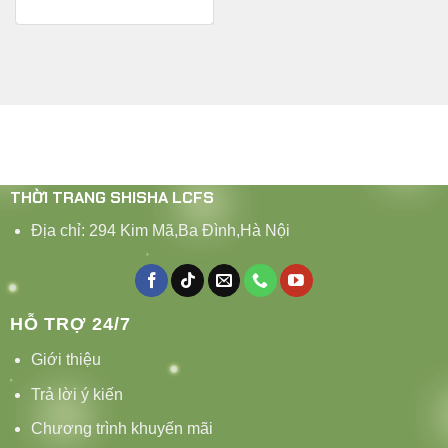
THỜI TRANG SHISHA LCFS
Địa chỉ: 294 Kim Mã,Ba Đình,Hà Nội
HỖ TRỢ 24/7
Giới thiệu
Trả lời ý kiến
Chương trình khuyến mãi