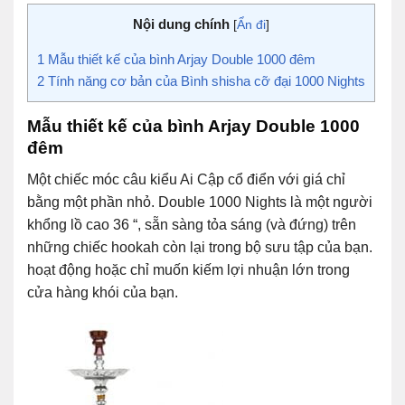
Nội dung chính
[
Ẩn đi
]
1
Mẫu thiết kế của bình Arjay Double 1000 đêm
2
Tính năng cơ bản của Bình shisha cỡ đại 1000 Nights
Mẫu thiết kế của bình Arjay Double 1000
đêm
Một chiếc móc câu kiểu Ai Cập cổ điển với giá chỉ
bằng một phần nhỏ. Double 1000 Nights là một người
khổng lồ cao 36 “, sẵn sàng tỏa sáng (và đứng) trên
những chiếc hookah còn lại trong bộ sưu tập của bạn.
hoạt động hoặc chỉ muốn kiếm lợi nhuận lớn trong
cửa hàng khói của bạn.