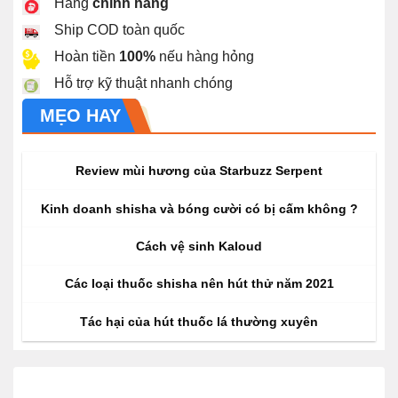
Hàng
chính hãng
Ship COD toàn quốc
Hoàn tiền
100%
nếu hàng hỏng
Hỗ trợ kỹ thuật nhanh chóng
MẸO HAY
Review mùi hương của Starbuzz Serpent
Kinh doanh shisha và bóng cười có bị cấm không ?
Cách vệ sinh Kaloud
Các loại thuốc shisha nên hút thử năm 2021
Tác hại của hút thuốc lá thường xuyên