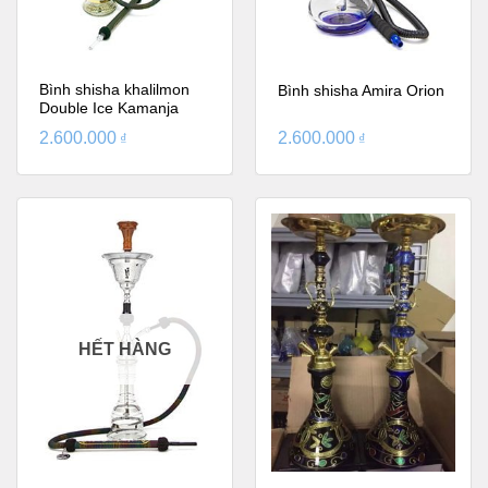
Bình shisha khalilmon
Bình shisha Amira Orion
Double Ice Kamanja
2.600.000
2.600.000
₫
₫
HẾT HÀNG