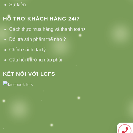
Sự kiện
HỖ TRỢ KHÁCH HÀNG 24/7
Cách thực mua hàng và thanh toán
Đổi trả sản phẩm thế nào ?
Chính sách đại lý
Câu hỏi thường gặp phải
KẾT NỐI VỚI LCFS