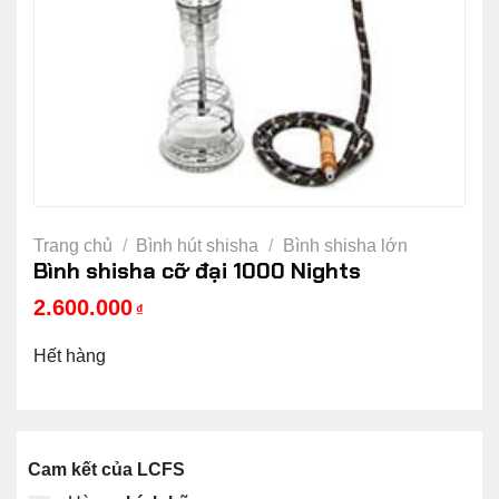
Trang chủ
/
Bình hút shisha
/
Bình shisha lớn
Bình shisha cỡ đại 1000 Nights
2.600.000
₫
Hết hàng
Cam kết của LCFS